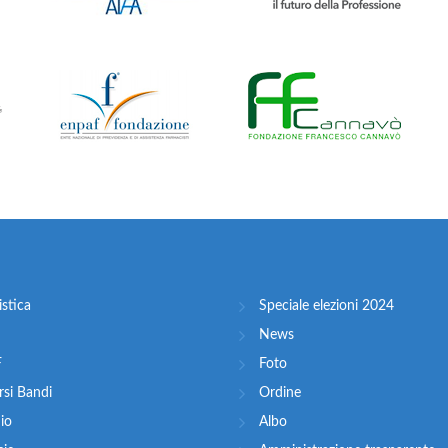
stica
Speciale elezioni 2024
News
F
Foto
si Bandi
Ordine
nio
Albo