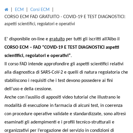
|
ECM
|
Corsi ECM
|
CORSO ECM FAD GRATUITO - COVID-19 E TEST DIAGNOSTICI:
aspetti scientifici, regolatori e operativi
E' disponibile on-line e
gratuito
per tutti gli iscritti all’Albo il
CORSO ECM – FAD “COVID-19 E TEST DIAGNOSTICI aspetti
scientifici, regolatori e operativi”
.
Il corso FAD intende approfondire gli aspetti scientifici relativi
alla diagnostica di SARS-CoV-2 e quelli di natura regolatoria che
stabiliscono i requisiti che i test devono possedere ai fini
dell’uso e della cessione.
Anche con l’ausilio di appositi video tutorial che illustrano le
modalità di esecuzione in farmacia di alcuni test, in coerenza
con procedure operative validate e standardizzate, sono altresì
esaminati gli adempimenti e i profili tecnico-strutturali e
organizzativi per l’erogazione del servizio in condizioni di