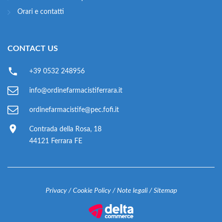
Orari e contatti
CONTACT US
+39 0532 248956
info@ordinefarmacistiferrara.it
ordinefarmacistife@pec.fofi.it
Contrada della Rosa, 18
44121 Ferrara FE
Privacy
/
Cookie Policy
/
Note legali
/
Sitemap