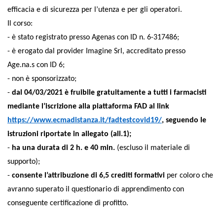
efficacia e di sicurezza per l’utenza e per gli operatori.
Il corso:
- è stato registrato presso Agenas con ID n. 6-317486;
- è erogato dal provider Imagine Srl, accreditato presso
Age.na.s con ID 6;
- non è sponsorizzato;
-
dal 04/03/2021 è fruibile gratuitamente a tutti i farmacisti
mediante l’iscrizione alla piattaforma FAD al link
https://www.ecmadistanza.it/fadtestcovid19/
, seguendo le
istruzioni riportate in allegato (all.1);
-
ha una durata di 2 h. e 40 min.
(escluso il materiale di
supporto);
-
consente l’attribuzione di 6,5 crediti formativi
per coloro che
avranno superato il questionario di apprendimento con
conseguente certificazione di profitto.