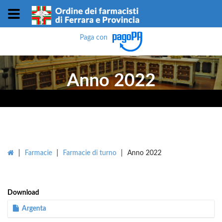
Paga con
Anno 2022
|
Farmacie
|
Farmacie di turno
|
Anno 2022
Download
Argenta