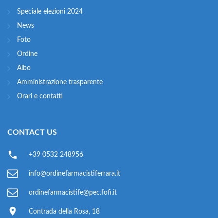
Speciale elezioni 2024
News
Foto
Ordine
Albo
Amministrazione trasparente
Orari e contatti
CONTACT US
+39 0532 248956
info@ordinefarmacistiferrara.it
ordinefarmacistife@pec.fofi.it
Contrada della Rosa, 18