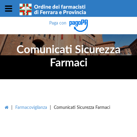
Paga con
Comunicati Sicurezza
Farmaci
|
Farmacovigilanza
|
Comunicati Sicurezza Farmaci