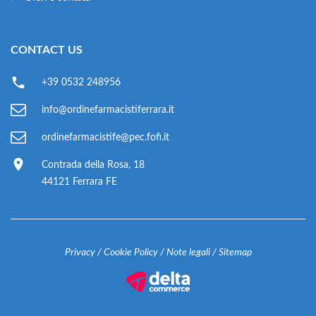
CONTACT US
+39 0532 248956
info@ordinefarmacistiferrara.it
ordinefarmacistife@pec.fofi.it
Contrada della Rosa, 18
44121 Ferrara FE
Privacy
/
Cookie Policy
/
Note legali
/
Sitemap