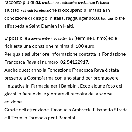
raccolto più di
600 prodotti tra medicinali e prodotti per l'infanzia
aiutato
che si occupano di infanzia in
985 enti beneficiari
condizione di disagio in Italia, raggiungendo
oltre
100 bambini,
all’ospedale Saint Damien in Haiti.
E' possibile
(termine ultimo) ed è
iscriversi entro il 30 settembre
richiesta una donazione minima di 100 euro.
Per qualsiasi ulteriore informazione contatta la Fondazione
Francesca Rava al numero 02 54122917.
Anche quest'anno la Fondazione Francesca Rava è stata
presente a Cosmofarma con uno stand per promuovere
l'iniziativa In Farmacia per i Bambini. Ecco alcune foto dei
giorni in fiera e delle giornate di raccolta della scorsa
edizione.
Grazie dell'attenzione, Emanuela Ambreck, Elisabetta Strada
e il Team In Farmacia per i Bambini.