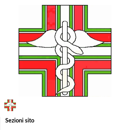
1
/
1
Sezioni sito