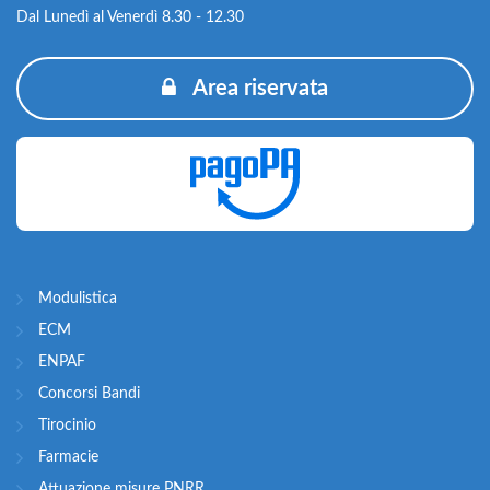
Dal Lunedì al Venerdì 8.30 - 12.30
Area riservata
Modulistica
ECM
ENPAF
Concorsi Bandi
Tirocinio
Farmacie
Attuazione misure PNRR