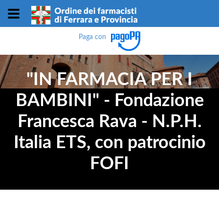
Paga con
"IN FARMACIA PER I
BAMBINI" - Fondazione
Francesca Rava - N.P.H.
Italia ETS, con patrocinio
FOFI