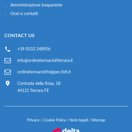
Amministrazione trasparente
Orari e contatti
CONTACT US
+39 0532 248956
info@ordinefarmacistiferrara.it
ordinefarmacistife@pec.fofi.it
Contrada della Rosa, 18
44121 Ferrara FE
Privacy
/
Cookie Policy
/
Note legali
/
Sitemap