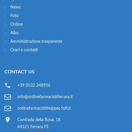
News
Foto
Ordine
Albo
Amministrazione trasparente
Orari e contatti
CONTACT US
+39 0532 248956
info@ordinefarmacistiferrara.it
ordinefarmacistife@pec.fofi.it
Contrada della Rosa, 18
44121 Ferrara FE