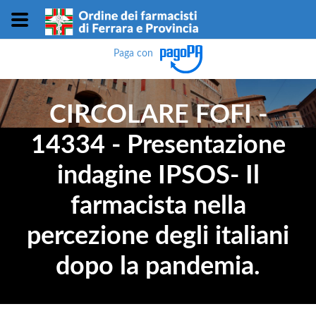
Paga con
CIRCOLARE FOFI -
14334 - Presentazione
indagine IPSOS- Il
farmacista nella
percezione degli italiani
dopo la pandemia.