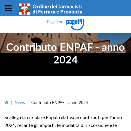
Paga con
Contributo ENPAF - anno
2024
|
News
|
Contributo ENPAF - anno 2024
Si allega la circolare Enpaf relativa ai contributi per l'anno
2024, recante gli importi, le modalità di riscossione e le