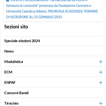
Corso di Perfezionamento “Farmacista del territorio e
farmacia di comunità” promosso da Fondazione Cannavò e
Università Cattolica/Altems: PROROGA SCADENZA TERMINE
DI ISCRIZIONE AL 23 GENNAIO 2023
Sezioni sito
Speciale elezioni 2024
News
Modulistica
ECM
ENPAF
Concorsi Bandi
Tirocinio