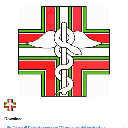
1
/
1
Download