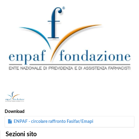
1
/
1
Download
ENPAF - circolare raffronto Fasifar/Emapi
Sezioni sito