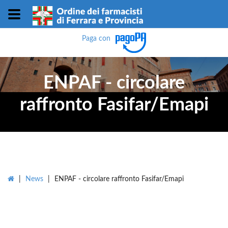
Paga con
ENPAF - circolare
raffronto Fasifar/Emapi
|
News
|
ENPAF - circolare raffronto Fasifar/Emapi