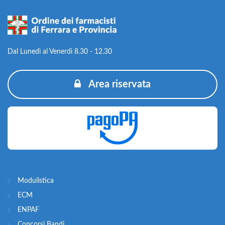
Dal Lunedì al Venerdì 8.30 - 12.30
Area riservata
Modulistica
ECM
ENPAF
Concorsi Bandi