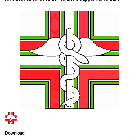
1
/
1
Download