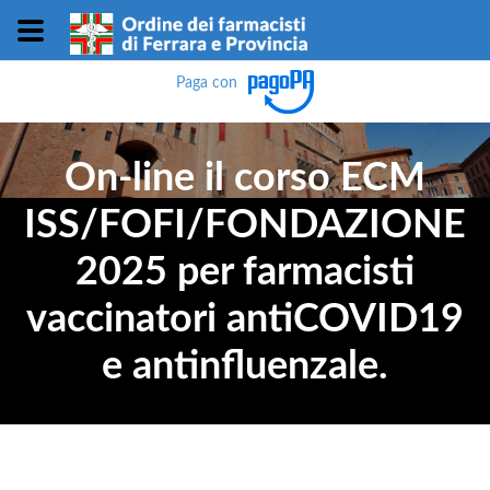
Paga con
On-line il corso ECM
ISS/FOFI/FONDAZIONE
2025 per farmacisti
vaccinatori antiCOVID19
e antinfluenzale.