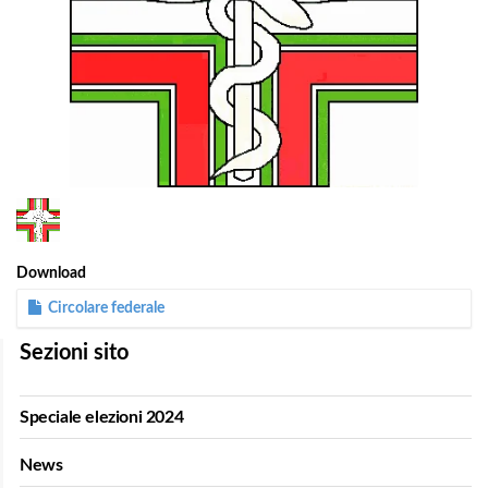
1
/
1
Download
Circolare federale
Sezioni sito
Speciale elezioni 2024
News