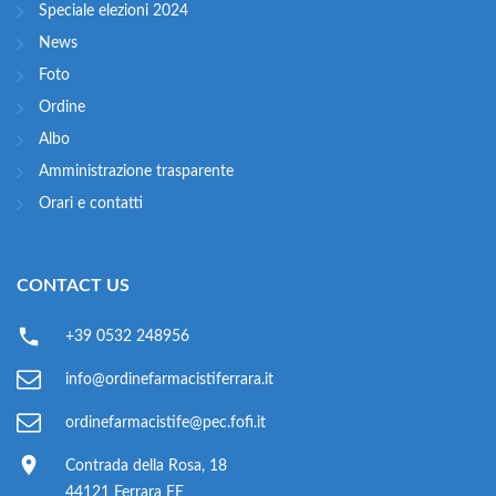
Speciale elezioni 2024
News
Foto
Ordine
Albo
Amministrazione trasparente
Orari e contatti
CONTACT US
+39 0532 248956
info@ordinefarmacistiferrara.it
ordinefarmacistife@pec.fofi.it
Contrada della Rosa, 18
44121 Ferrara FE