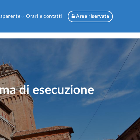
asparente
Orari e contatti
Area riservata
ema di esecuzione