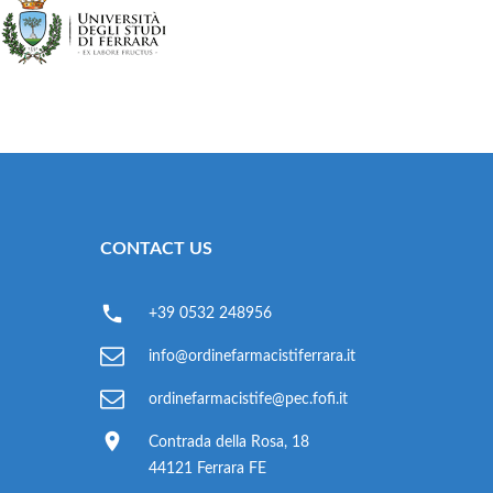
CONTACT US
+39 0532 248956
info@ordinefarmacistiferrara.it
ordinefarmacistife@pec.fofi.it
Contrada della Rosa, 18
44121 Ferrara FE