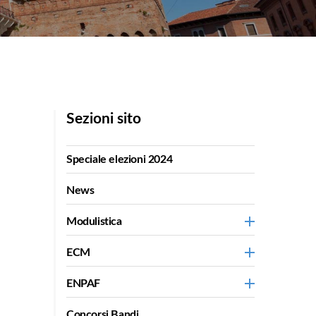
Sezioni sito
Speciale elezioni 2024
News
Modulistica
ECM
ENPAF
Concorsi Bandi