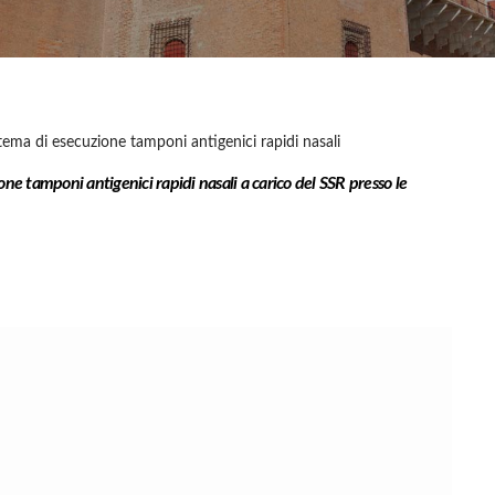
ema di esecuzione tamponi antigenici rapidi nasali
e tamponi antigenici rapidi nasali a carico del SSR presso le