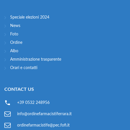
Speciale elezioni 2024
News
Foto
Ordine
Albo
Amministrazione trasparente
Orari e contatti
CONTACT US
+39 0532 248956
info@ordinefarmacistiferrara.it
ordinefarmacistife@pec.fofi.it