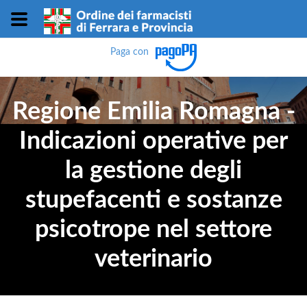
Paga con
Regione Emilia Romagna -
Indicazioni operative per
la gestione degli
stupefacenti e sostanze
psicotrope nel settore
veterinario