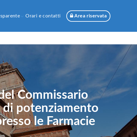
asparente
Orari e contatti
Area riservata
 del Commissario
a di potenziamento
presso le Farmacie