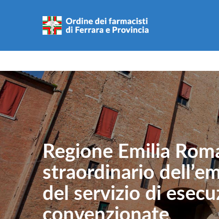
Regione Emilia Roma
straordinario dell’e
del servizio di esec
convenzionate