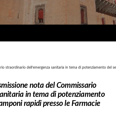
 straordinario dell’emergenza sanitaria in tema di potenziamento del ser
smissione nota del Commissario
sanitaria in tema di potenziamento
 tamponi rapidi presso le Farmacie