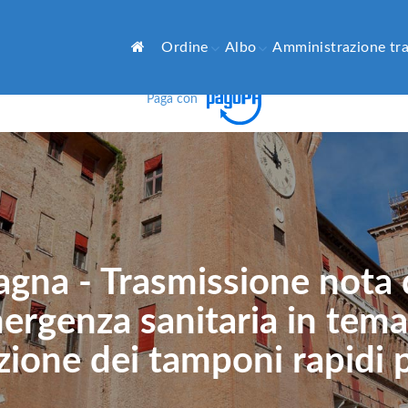
Ordine
Albo
Amministrazione tr
Paga con
gna - Trasmissione nota
mergenza sanitaria in tem
uzione dei tamponi rapidi 