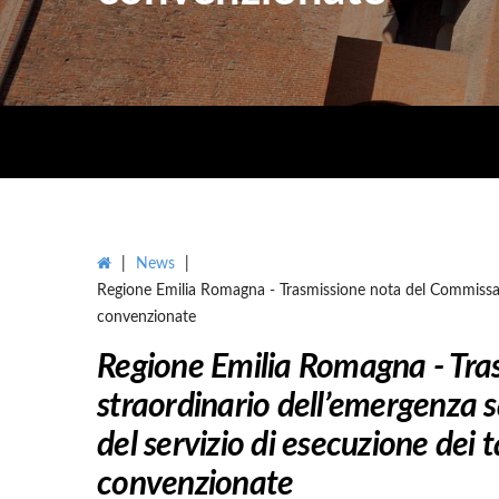
|
News
|
Regione Emilia Romagna - Trasmissione nota del Commissario
convenzionate
Regione Emilia Romagna - Tra
straordinario dell’emergenza 
del servizio di esecuzione dei
convenzionate