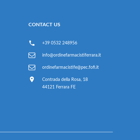
CONTACT US
+39 0532 248956
info@ordinefarmacistiferrara.it
ordinefarmacistife@pec.fofi.it
Contrada della Rosa, 18
44121 Ferrara FE