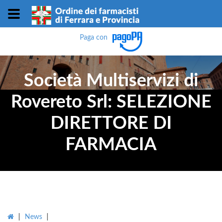
Paga con
Società Multiservizi di
Rovereto Srl: SELEZIONE
DIRETTORE DI
FARMACIA
|
News
|