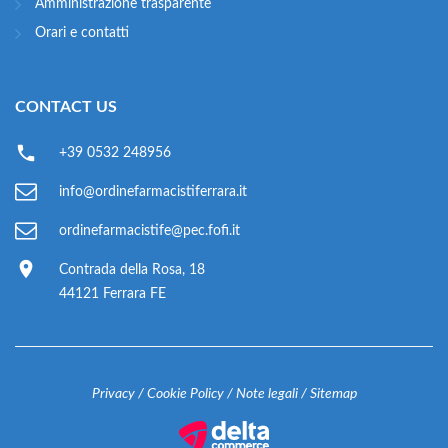
Amministrazione trasparente
Orari e contatti
CONTACT US
+39 0532 248956
info@ordinefarmacistiferrara.it
ordinefarmacistife@pec.fofi.it
Contrada della Rosa, 18
44121 Ferrara FE
Privacy
/
Cookie Policy
/
Note legali
/
Sitemap